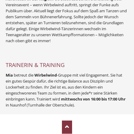
Vereinsevent – wenn Wirbelwind auftritt, springt der Funke aufs
Publikum über. Aktuell liegt der Fokus auf dem Spaß am Tanzen und
dem Sammeln von Bühnenerfahrung. Sollte jedoch der Wunsch
entstehen, später an Turnieren teilzunehmen, sind die Grundlagen
dafür gelegt. Einige Wirbelwind-Tänzerinnen wechseln im
Teenageralter zu unseren Wettkampfformationen – Möglichkeiten
nach oben gibt es immer!
TRAINERIN & TRAINING
Mia
betreut die
Wirbelwind
-Gruppe mit viel Engagement. Sie hat
ein gutes Gespür dafür, die richtige Balance aus Disziplin und
Lockerheit zu finden. Ihr Ziel ist es, aus den Kindern ein
eingeschworenes Team zu formen, in dem jede*r seine Stärken
einbringen kann. Trainiert wird
mittwochs von 16:00 bis 17:00 Uhr
in Naunhof (Turnhalle der Oberschule).