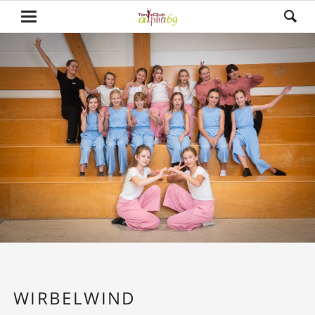
WIRBELWIND