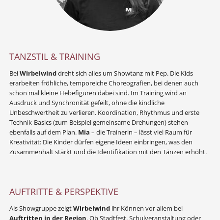
TANZSTIL & TRAINING
Bei
Wirbelwind
dreht sich alles um Showtanz mit Pep. Die Kids
erarbeiten fröhliche, temporeiche Choreografien, bei denen auch
schon mal kleine Hebefiguren dabei sind. Im Training wird an
Ausdruck und Synchronität gefeilt, ohne die kindliche
Unbeschwertheit zu verlieren. Koordination, Rhythmus und erste
Technik-Basics (zum Beispiel gemeinsame Drehungen) stehen
ebenfalls auf dem Plan.
Mia
– die Trainerin – lässt viel Raum für
Kreativität: Die Kinder dürfen eigene Ideen einbringen, was den
Zusammenhalt stärkt und die Identifikation mit den Tänzen erhöht.
AUFTRITTE & PERSPEKTIVE
Als Showgruppe zeigt
Wirbelwind
ihr Können vor allem bei
Auftritten in der Region
. Ob Stadtfest, Schulveranstaltung oder