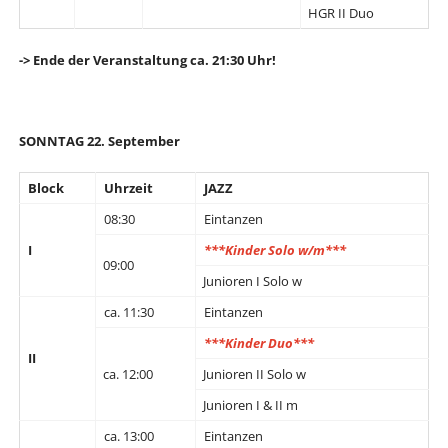
HGR II Duo
-> Ende der Veranstaltung ca. 21:30 Uhr!
SONNTAG 22. September
Block
Uhrzeit
JAZZ
08:30
Eintanzen
I
***Kinder Solo w/m***
09:00
Junioren I Solo w
ca. 11:30
Eintanzen
***Kinder Duo***
II
ca. 12:00
Junioren II Solo w
Junioren I & II m
ca. 13:00
Eintanzen