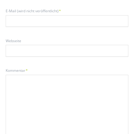
Pflichtfeld
E-Mail (wird nicht veröffentlicht)
*
Webseite
Pflichtfeld
Kommentar
*