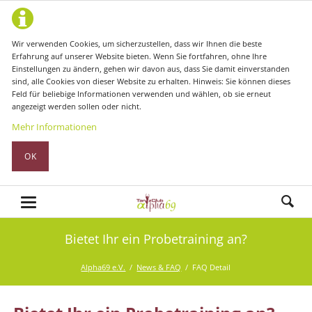
Wir verwenden Cookies, um sicherzustellen, dass wir Ihnen die beste
Erfahrung auf unserer Website bieten. Wenn Sie fortfahren, ohne Ihre
Einstellungen zu ändern, gehen wir davon aus, dass Sie damit einverstanden
sind, alle Cookies von dieser Website zu erhalten. Hinweis: Sie können dieses
Feld für beliebige Informationen verwenden und wählen, ob sie erneut
angezeigt werden sollen oder nicht.
Mehr Informationen
OK
Bietet Ihr ein Probetraining an?
Alpha69 e.V.
News & FAQ
FAQ Detail