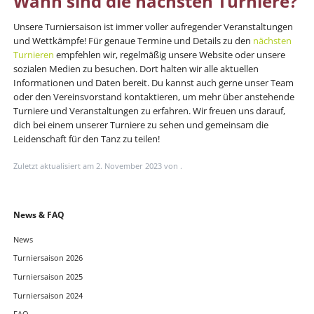
Wann sind die nächsten Turniere?
Unsere Turniersaison ist immer voller aufregender Veranstaltungen
und Wettkämpfe! Für genaue Termine und Details zu den
nächsten
Turnieren
empfehlen wir, regelmäßig unsere Website oder unsere
sozialen Medien zu besuchen. Dort halten wir alle aktuellen
Informationen und Daten bereit. Du kannst auch gerne unser Team
oder den Vereinsvorstand kontaktieren, um mehr über anstehende
Turniere und Veranstaltungen zu erfahren. Wir freuen uns darauf,
dich bei einem unserer Turniere zu sehen und gemeinsam die
Leidenschaft für den Tanz zu teilen!
Zuletzt aktualisiert am 2. November 2023 von .
Navigation
News & FAQ
überspringen
News
Turniersaison 2026
Turniersaison 2025
Turniersaison 2024
FAQ