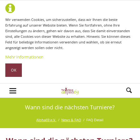
Wir verwenden Cookies, um sicherzustellen, dass wir Ihnen die beste
Erfahrung auf unserer Website bieten. Wenn Sie fortfahren, ohne Ihre
Einstellungen zu ändern, gehen wir davon aus, dass Sie damit einverstanden
sind, alle Cookies von dieser Website zu erhalten. Hinweis: Sie können dieses
Feld für beliebige Informationen verwenden und wählen, ob sie erneut
angezeigt werden sollen oder nicht.
Mehr Informationen
OK
Wann sind die nächsten Turniere?
Alpha69 e.V.
News & FAQ
FAQ Detail