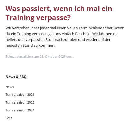
Was passiert, wenn ich mal ein
Training verpasse?
Wir verstehen, dass jeder mal einen vollen Terminkalender hat. Wenn
du ein Training verpasst, gib uns einfach Bescheid. Wir können dir
helfen, den verpassten Stoff nachzuholen und wieder auf den
neuesten Stand zu kommen.
Zuletzt aktualisiert am 23. Oktober 2023 von .
Navigation
News & FAQ
überspringen
News
Turniersaison 2026
Turniersaison 2025
Turniersaison 2024
FAQ